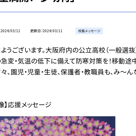
2024/03/11
更新日
2024/03/11
校長メッセージ
ようございます。大阪府内の公立高校（一般選抜）
の急変・気温の低下に備えて防寒対策を！移動途
々、園児・児童・生徒、保護者・教職員も、み〜
像】応援メッセージ