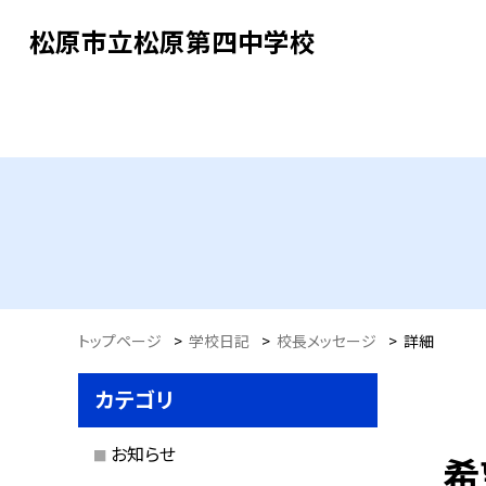
松原市立松原第四中学校
トップページ
>
学校日記
>
校長メッセージ
>
詳細
カテゴリ
お知らせ
希