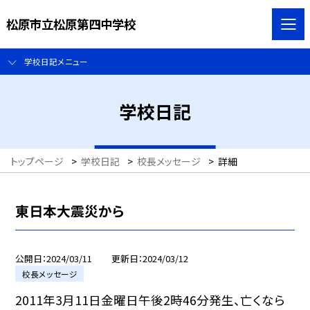
松原市立松原第四中学校
学校日記メニュー
学校日記
トップページ
>
学校日記
>
校長メッセージ
>
詳細
東日本大震災から
公開日
2024/03/11
更新日
2024/03/12
校長メッセージ
2011年3月11日金曜日午後2時46分発生、亡くなら