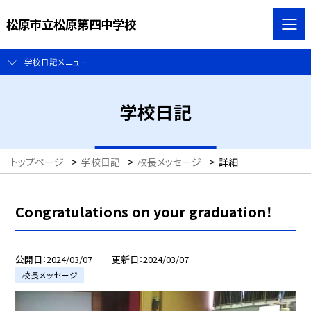
松原市立松原第四中学校
学校日記メニュー
学校日記
トップページ
>
学校日記
>
校長メッセージ
>
詳細
Congratulations on your graduation！
公開日
2024/03/07
更新日
2024/03/07
校長メッセージ