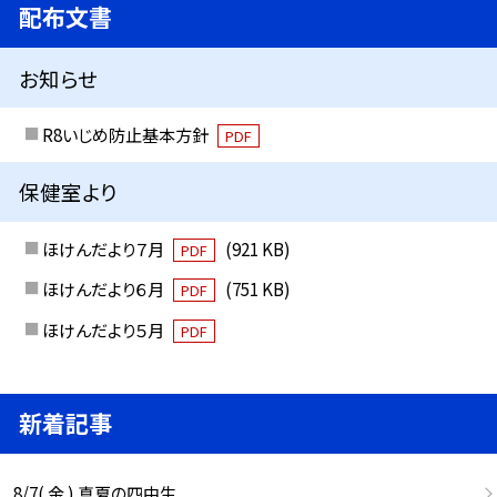
配布文書
お知らせ
R8いじめ防止基本方針
PDF
保健室より
ほけんだより７月
(921 KB)
PDF
ほけんだより６月
(751 KB)
PDF
ほけんだより５月
PDF
新着記事
8/7( 金 ) 真夏の四中生