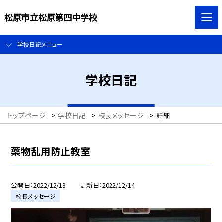
松原市立松原第四中学校
学校日記メニュー
学校日記
トップページ
>
学校日記
>
校長メッセージ
>
詳細
薬物乱用防止教室
公開日
2022/12/13
更新日
2022/12/14
校長メッセージ