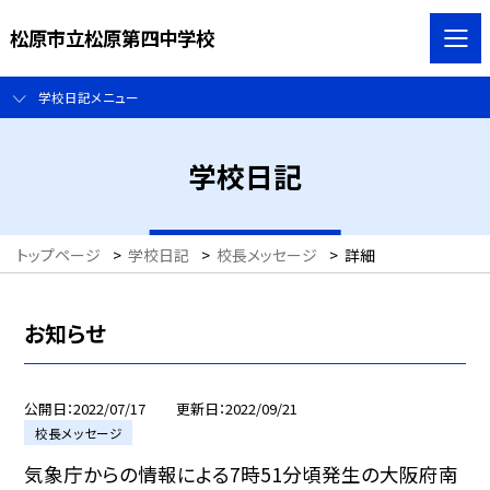
松原市立松原第四中学校
学校日記メニュー
学校日記
トップページ
>
学校日記
>
校長メッセージ
>
詳細
お知らせ
公開日
2022/07/17
更新日
2022/09/21
校長メッセージ
気象庁からの情報による7時51分頃発生の大阪府南