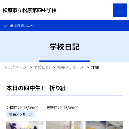
松原市立松原第四中学校
学校日記メニュー
学校日記
トップページ
>
学校日記
>
校長メッセージ
>
詳細
本日の四中生！ 折り紙
公開日
2025/09/09
更新日
2025/09/09
校長メッセージ