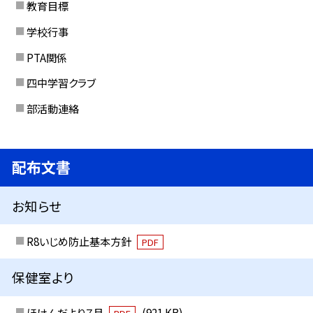
教育目標
学校行事
PTA関係
四中学習クラブ
部活動連絡
配布文書
お知らせ
R8いじめ防止基本方針
PDF
保健室より
ほけんだより７月
(921 KB)