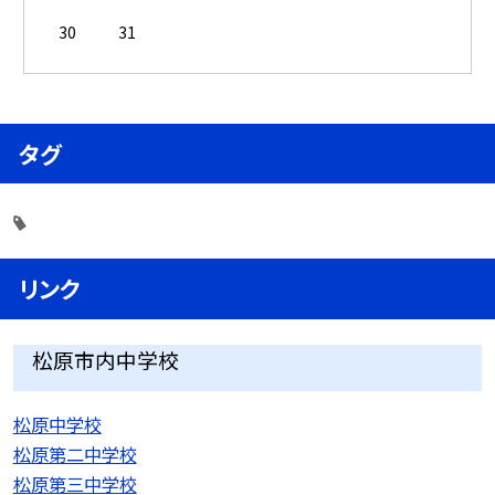
30
31
タグ
リンク
松原市内中学校
松原中学校
松原第二中学校
松原第三中学校