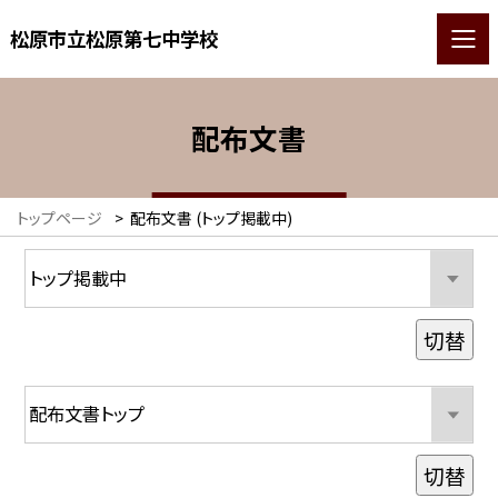
松原市立松原第七中学校
配布文書
トップページ
>
配布文書 (トップ掲載中)
切替
切替