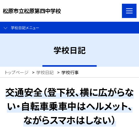
松原市立松原第四中学校
学校日記メニュー
学校日記
トップページ
>
学校日記
>
学校行事
交通安全（登下校、横に広がらな
い・自転車乗車中はヘルメット、
ながらスマホはしない）