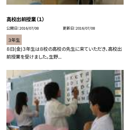
高校出前授業（１）
公開日
2016/07/08
更新日
2016/07/08
３年生
８日(金)３年生は８校の高校の先生に来ていただき、高校出
前授業を受けました。生野...