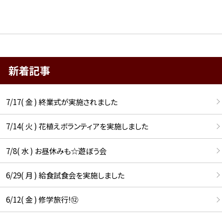
新着記事
7/17( 金 ) 終業式が実施されました
7/14( 火 ) 花植えボランティアを実施しました
7/8( 水 ) お昼休みも☆遊ぼう会
6/29( 月 ) 給食試食会を実施しました
6/12( 金 ) 修学旅行!⑫