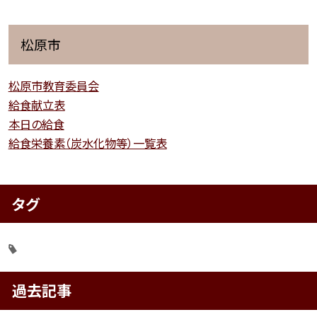
松原市
松原市教育委員会
給食献立表
本日の給食
給食栄養素（炭水化物等）一覧表
タグ
過去記事