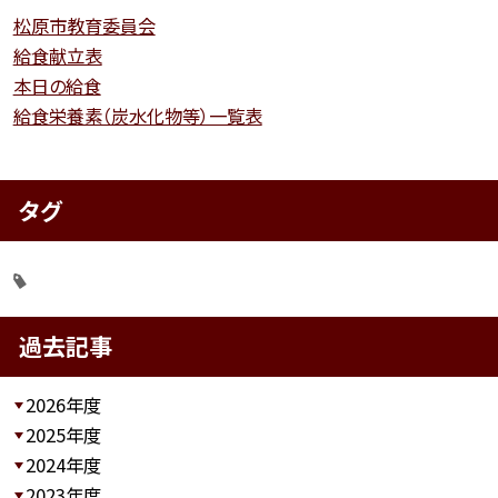
松原市教育委員会
給食献立表
本日の給食
給食栄養素（炭水化物等）一覧表
タグ
過去記事
2026年度
2025年度
2024年度
2023年度