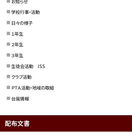
お知らせ
学校行事・活動
日々の様子
１年生
２年生
３年生
生徒会活動 ISS
クラブ活動
ＰＴＡ活動・地域の取組
台風情報
配布文書