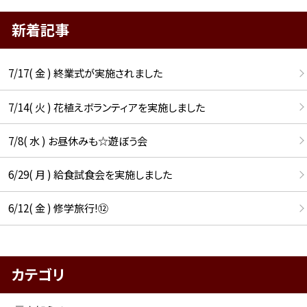
新着記事
7/17( 金 ) 終業式が実施されました
7/14( 火 ) 花植えボランティアを実施しました
7/8( 水 ) お昼休みも☆遊ぼう会
6/29( 月 ) 給食試食会を実施しました
6/12( 金 ) 修学旅行!⑫
カテゴリ