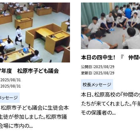
本日の四中生！ 『 仲間
公開日
2025/08/29
7年度 松原市子ども議会
更新日
2025/08/29
2025/08/31
校長メッセージ
2025/08/31
本日、松原高校の『仲間の
メッセージ
たちが来てくれました。午
、松原市子ども議会に生徒会本
モの保護者の...
生徒が参加しました。松原市議
場に市内の...