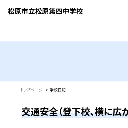
松原市立松原第四中学校
トップページ
>
学校日記
交通安全（登下校、横に広