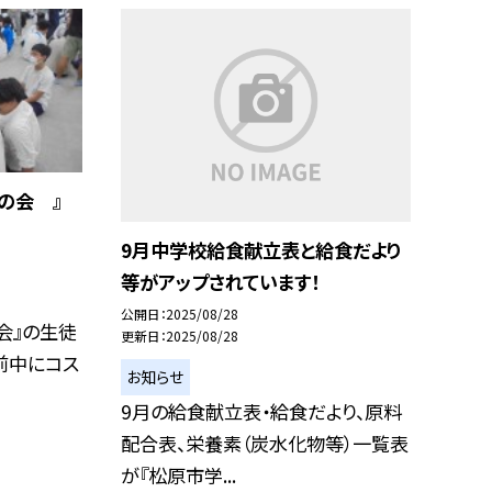
の会 』
9月中学校給食献立表と給食だより
等がアップされています！
公開日
2025/08/28
会』の生徒
更新日
2025/08/28
前中にコス
お知らせ
9月の給食献立表・給食だより、原料
配合表、栄養素（炭水化物等）一覧表
が『松原市学...