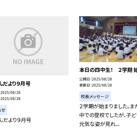
本日の四中生！ ２学期 
公開日
2025/08/28
んだより９月号
更新日
2025/08/28
2025/08/28
校長メッセージ
2025/08/28
２学期が始まりました。ま
らせ
中での登校でしたが、子ど
んだより９月号
元気な姿が見れ...