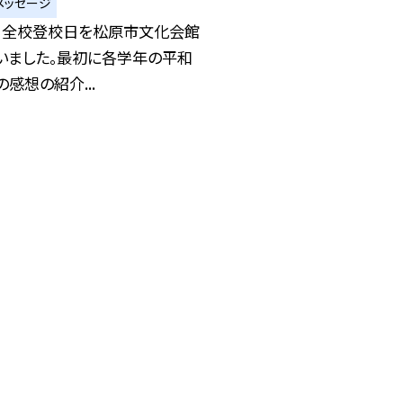
メッセージ
、全校登校日を松原市文化会館
いました。最初に各学年の平和
感想の紹介...