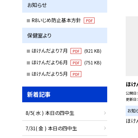
お知らせ
R8いじめ防止基本方針
PDF
保健室より
ほけんだより７月
(921 KB)
PDF
ほけんだより６月
(751 KB)
PDF
ほけんだより５月
PDF
ほけ
新着記事
公開日
更新日
お知
8/5( 水 ) 本日の四中生
ほけ
7/31( 金 ) 本日の四中生