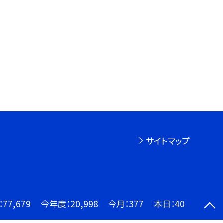
サイトマップ
：
77,679
今年度：
20,998
今月：
377
本日：
40