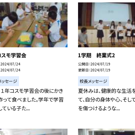
コスモ学習会
1学期 終業式2
2024/07/24
公開日
2024/07/19
2024/07/24
更新日
2024/07/19
メッセージ
校長メッセージ
、１年コスモ学習会の後にかき
夏休みは、健康的な生活
作って食べました。学年で学習
て、自分の身体や心、そし
ている子た...
を傷つけるような...