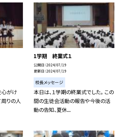
1学期 終業式１
公開日
2024/07/19
更新日
2024/07/19
校長メッセージ
を心がけ
本日は、１学期の終業式でした。 この
て周りの人
間の生徒会活動の報告や今後の活
動の告知、夏休...