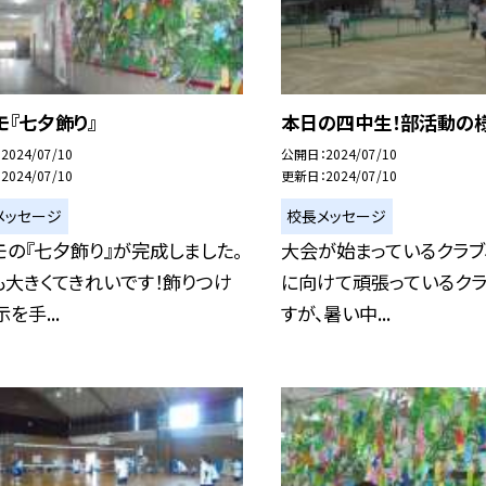
モ『七夕飾り』
本日の四中生！部活動の
2024/07/10
公開日
2024/07/10
2024/07/10
更新日
2024/07/10
メッセージ
校長メッセージ
モの『七夕飾り』が完成しました。
大会が始まっているクラブ
も大きくてきれいです！飾りつけ
に向けて頑張っているクラ
を手...
すが、暑い中...