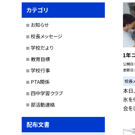
カテゴリ
お知らせ
校長メッセージ
学校だより
1年
教育目標
公開日
学校行事
更新日
校長
PTA関係
本日
四中学習クラブ
氷を
部活動連絡
会をし
配布文書