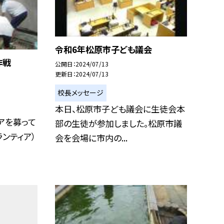
令和6年松原市子ども議会
作戦
公開日
2024/07/13
更新日
2024/07/13
校長メッセージ
本日、松原市子ども議会に生徒会本
アを募って
部の生徒が参加しました。松原市議
ランティア）
会を会場に市内の...