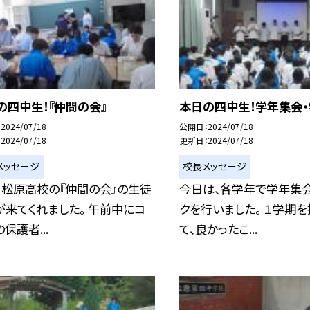
の四中生！『仲間の会』
本日の四中生！学年集会・
2024/07/18
公開日
2024/07/18
2024/07/18
更新日
2024/07/18
メッセージ
校長メッセージ
、松原高校の『仲間の会』の生徒
今日は、各学年で学年集
が来てくれました。 午前中にコ
クを行いました。 １学期を
保護者...
て、良かったこ...