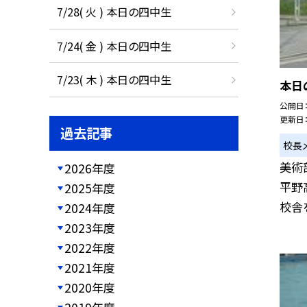
7/28( 火 ) 本日の四中生
7/24( 金 ) 本日の四中生
7/23( 木 ) 本日の四中生
本日
公開日
更新日
過去記事
校長
美術
2026年度
平野
2025年度
校舎を
2024年度
2023年度
2022年度
2021年度
2020年度