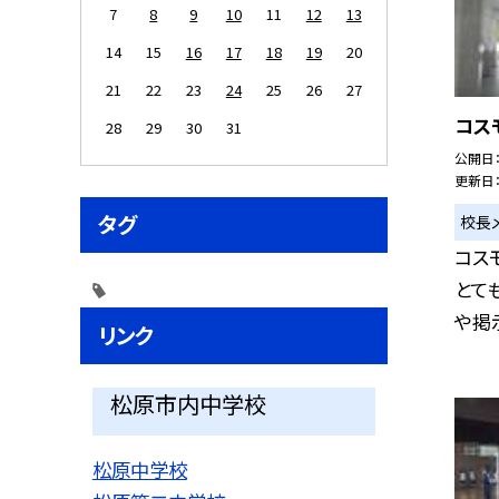
7
8
9
10
11
12
13
14
15
16
17
18
19
20
21
22
23
24
25
26
27
コス
28
29
30
31
公開日
更新日
タグ
校長
コス
とて
や掲示
リンク
松原市内中学校
松原中学校