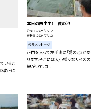
本日の四中生！ 愛の池
公開日
2024/07/12
更新日
2024/07/12
校長メッセージ
正門を入って左手奥に『愛の池』があ
ります。そこには大小様々なサイズの
ているこ
鯉がいて、コ...
の改正に