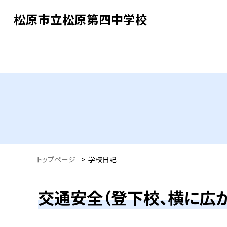
松原市立松原第四中学校
トップページ
>
学校日記
交通安全（登下校、横に広