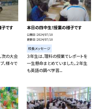
様子です
本日の四中生！授業の様子です
公開日
2024/07/10
更新日
2024/07/10
校長メッセージ
、次の大会
３年生は、理科の授業でレポートを
ブ、様々で
一生懸命まとめていました。２年生
も英語の調べ学習...