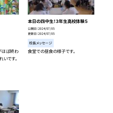
本日の四中生！３年生高校体験５
公開日
2024/07/05
更新日
2024/07/05
校長メッセージ
がほぼ終わ
食堂での昼食の様子です。
れいです。