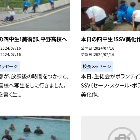
の四中生！美術部、平野高校へ
本日の四中生！SSV美化
2024/07/16
公開日
2024/07/16
2024/07/16
更新日
2024/07/16
メッセージ
校長メッセージ
部が、放課後の時間をつかって、
本日、生徒会がボランティ
高校へ写生をしに行きました。
SSV（セーフ・スクール・ボ
書く生...
美化作...