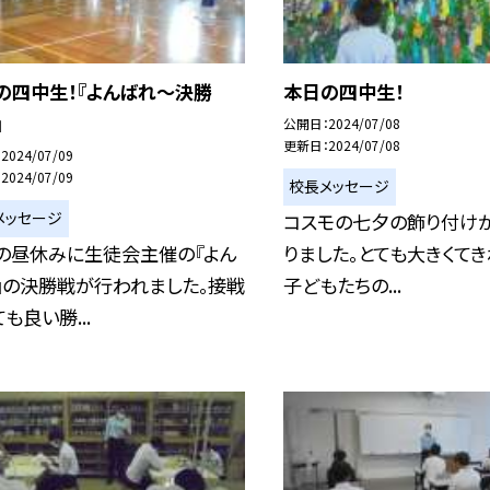
の四中生！『よんばれ〜決勝
本日の四中生！
』
公開日
2024/07/08
更新日
2024/07/08
2024/07/09
2024/07/09
校長メッセージ
メッセージ
コスモの七夕の飾り付け
の昼休みに生徒会主催の『よん
りました。とても大きくてき
』の決勝戦が行われました。接戦
子どもたちの...
も良い勝...