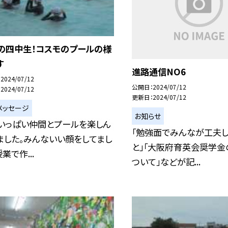
の四中生！コスモのプールの様
す
進路通信NO6
2024/07/12
公開日
2024/07/12
2024/07/12
更新日
2024/07/12
メッセージ
お知らせ
いっぱい仲間とプールを楽しん
「勉強面でみんなが工夫し
ました。みんないい顔をしてまし
と」「大阪府育英会奨学金
授業で作...
ついて」などが記...