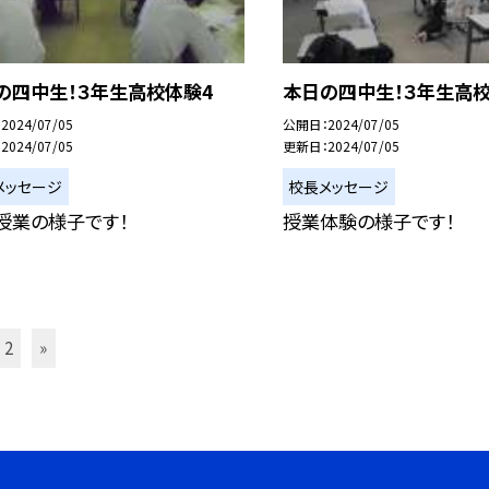
の四中生！３年生高校体験4
本日の四中生！３年生高校
2024/07/05
公開日
2024/07/05
2024/07/05
更新日
2024/07/05
メッセージ
校長メッセージ
授業の様子です！
授業体験の様子です！
2
»