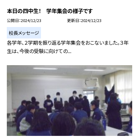
本日の四中生！ 学年集会の様子です
公開日
2024/12/23
更新日
2024/12/23
校長メッセージ
各学年、２学期を振り返る学年集会をおこないました。３年
生は、今後の受験に向けての...