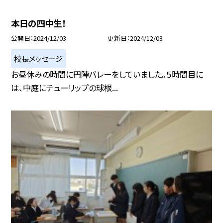
本日の四中生！
公開日
2024/12/03
更新日
2024/12/03
校長メッセージ
お昼休みの時間に円陣バレーをしていました。５時間目に
は、中庭にチューリップの球根...