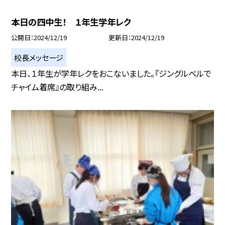
本日の四中生！ １年生学年レク
公開日
2024/12/19
更新日
2024/12/19
校長メッセージ
本日、１年生が学年レクをおこないました。『ジングルベルで
チャイム着席』の取り組み...