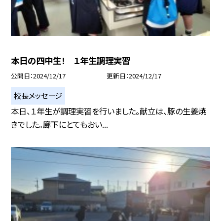
本日の四中生！ １年生調理実習
公開日
2024/12/17
更新日
2024/12/17
校長メッセージ
本日、１年生が調理実習を行いました。献立は、豚の生姜焼
きでした。廊下にとてもおい...