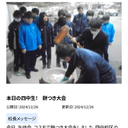
本日の四中生！ 餅つき大会
公開日
2024/12/26
更新日
2024/12/26
校長メッセージ
今日、生徒会、コスモで餅つき大会をしました。四中校区の