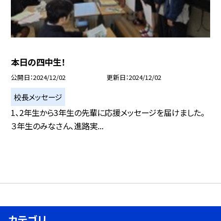
本日の四中生！
公開日
2024/12/02
更新日
2024/12/02
校長メッセージ
1、2年生から3年生の先輩に応援メッセージを届けました。
３年生のみなさん、進路実...
カテゴリ