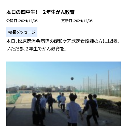
本日の四中生！ ２年生がん教育
公開日
2024/12/05
更新日
2024/12/05
校長メッセージ
本日、松原徳洲会病院の緩和ケア認定看護師の方にお越し
いただき、２年生でがん教育を...