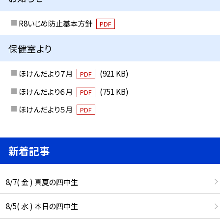
R8いじめ防止基本方針
PDF
保健室より
ほけんだより７月
(921 KB)
PDF
ほけんだより６月
(751 KB)
PDF
ほけんだより５月
PDF
新着記事
8/7( 金 ) 真夏の四中生
8/5( 水 ) 本日の四中生