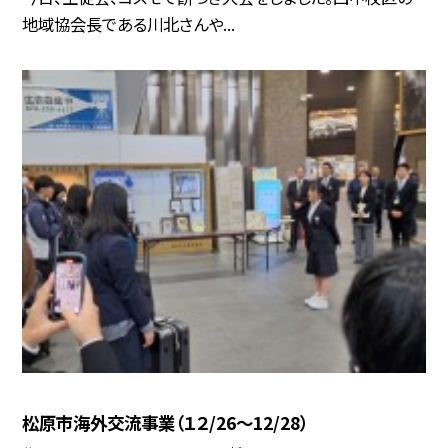
地域協会長である川北さんや...
松原市海外交流事業（１２/26～12/28）