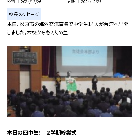
公開日
2024/12/26
更新日
2024/12/26
校長メッセージ
本日、松原市の海外交流事業で中学生14人が台湾へ出発
しました。本校からも2人の生...
本日の四中生！ ２学期終業式