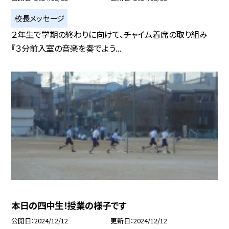
校長メッセージ
２年生で学期の終わりに向けて、チャイム着席の取り組み
『３分前入室の音楽を奏でよう...
本日の四中生！授業の様子です
公開日
2024/12/12
更新日
2024/12/12