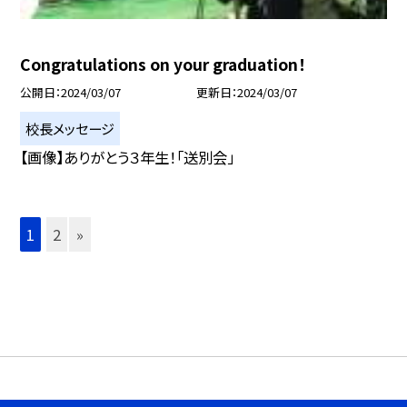
Congratulations on your graduation！
公開日
2024/03/07
更新日
2024/03/07
校長メッセージ
【画像】ありがとう３年生！「送別会」
1
2
»