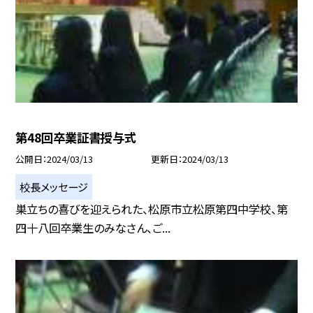
第48回卒業証書授与式
公開日
2024/03/13
更新日
2024/03/13
校長メッセージ
巣立ちの喜びを迎えられた、松原市立松原第四中学校、第
四十八回卒業生のみなさん、ご...