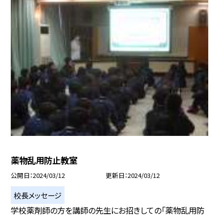
薬物乱用防止教室
公開日
2024/03/12
更新日
2024/03/12
校長メッセージ
学校薬剤師の方を講師の先生にお招きしての「薬物乱用防