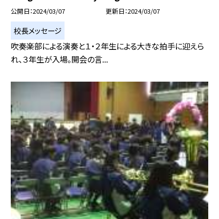
公開日
2024/03/07
更新日
2024/03/07
校長メッセージ
吹奏楽部による演奏と１・２年生による大きな拍手に迎えら
れ、３年生が入場。開会の言...