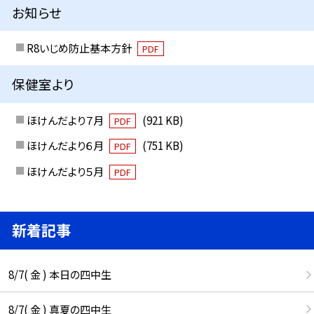
お知らせ
R8いじめ防止基本方針
PDF
保健室より
ほけんだより７月
(921 KB)
PDF
ほけんだより６月
(751 KB)
PDF
ほけんだより５月
PDF
新着記事
8/7( 金 ) 本日の四中生
8/7( 金 ) 真夏の四中生