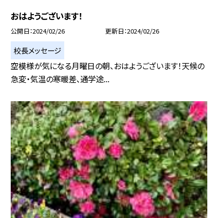
おはようございます！
公開日
2024/02/26
更新日
2024/02/26
校長メッセージ
空模様が気になる月曜日の朝、おはようございます！天候の
急変・気温の寒暖差、通学途...