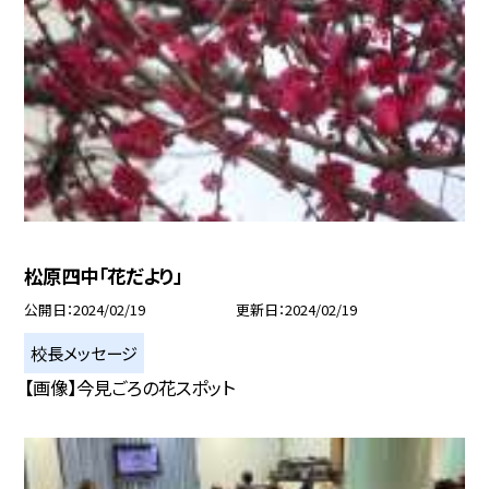
松原四中「花だより」
公開日
2024/02/19
更新日
2024/02/19
校長メッセージ
【画像】今見ごろの花スポット