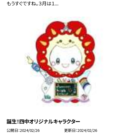
もうすぐですね。３月は１...
誕生！四中オリジナルキャラクター
公開日
2024/02/26
更新日
2024/02/26