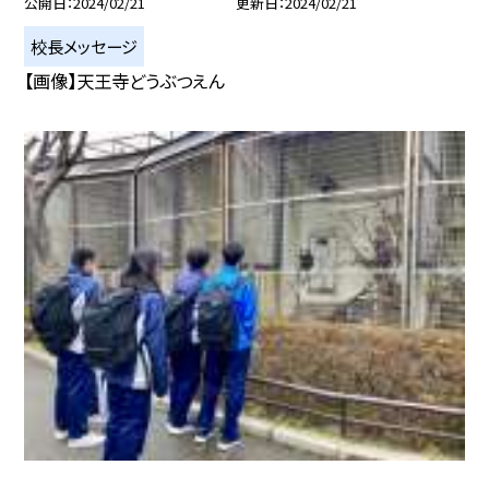
公開日
2024/02/21
更新日
2024/02/21
校長メッセージ
【画像】天王寺どうぶつえん