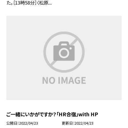
た。［13時58分］〈松原...
ご一緒にいかがですか？「HR合宿」with HP
公開日
2022/04/23
更新日
2022/04/23