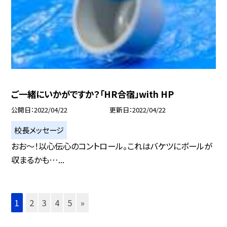
ご一緒にいかがですか？「HR合宿」with HP
公開日
2022/04/22
更新日
2022/04/22
校長メッセージ
おお〜！以心伝心のコントロール。これはバケツにボールが
収まるかも…...
1
2
3
4
5
»