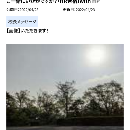
ご一緒にいかがですか？「HR合宿」with HP
公開日
2022/04/23
更新日
2022/04/23
校長メッセージ
【画像】いただきます！