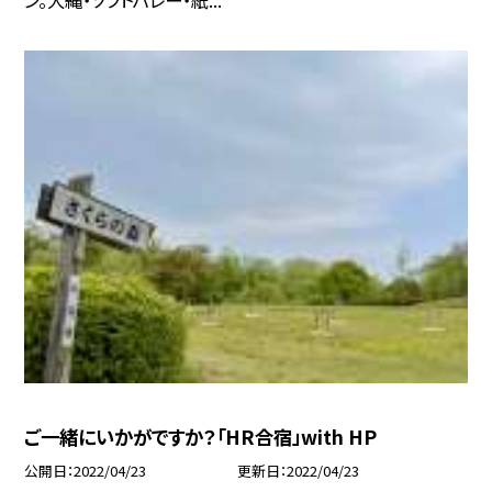
ン。大縄・ソフトバレー・紙...
ご一緒にいかがですか？「HR合宿」with HP
公開日
2022/04/23
更新日
2022/04/23