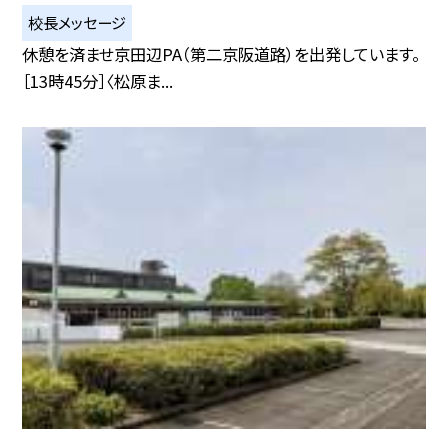
校長メッセージ
休憩を済ませ京田辺PA（第二京阪道路）を出発しています。
［13時45分］〈松原ま...