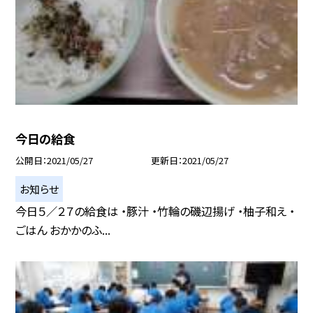
今日の給食
公開日
2021/05/27
更新日
2021/05/27
お知らせ
今日５／２７の給食は ・豚汁 ・竹輪の磯辺揚げ ・柚子和え ・
ごはん おかかのふ...