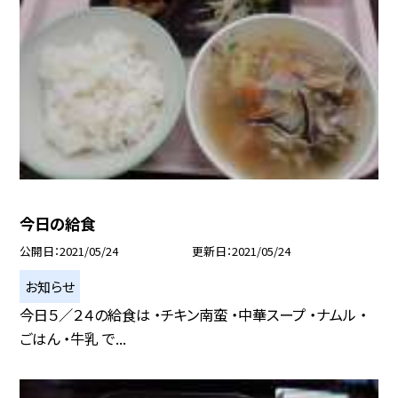
今日の給食
公開日
2021/05/24
更新日
2021/05/24
お知らせ
今日５／２４の給食は ・チキン南蛮 ・中華スープ ・ナムル ・
ごはん ・牛乳 で...