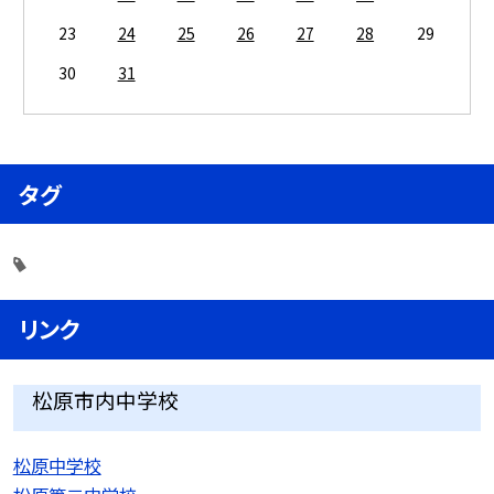
23
24
25
26
27
28
29
30
31
タグ
リンク
松原市内中学校
松原中学校