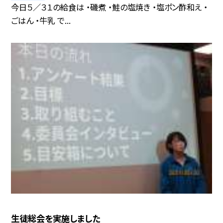
今日５／３１の給食は ・磯煮 ・鮭の塩焼き ・塩ポン酢和え ・
ごはん ・牛乳 で...
生徒総会を実施しました