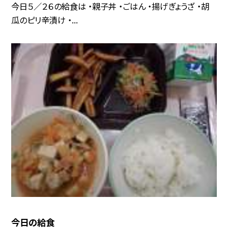
今日５／２６の給食は ・親子丼 ・ごはん ・揚げぎょうざ ・胡
瓜のピリ辛漬け ・...
今日の給食