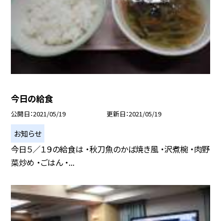
今日の給食
公開日
2021/05/19
更新日
2021/05/19
お知らせ
今日５／１９の給食は ・秋刀魚のかば焼き風 ・沢煮椀 ・肉野
菜炒め ・ごはん ・...