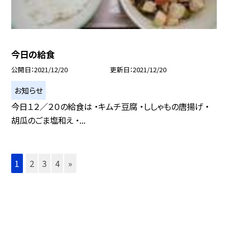
今日の給食
公開日
2021/12/20
更新日
2021/12/20
お知らせ
今日１２／２０の給食は ・キムチ豆腐 ・ししゃもの唐揚げ ・
胡瓜のごま塩和え ・...
1
2
3
4
»