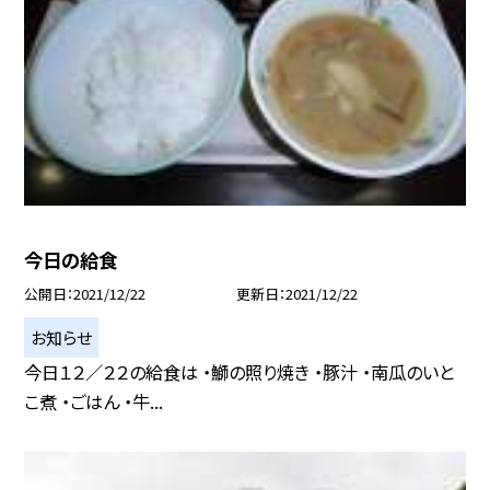
今日の給食
公開日
2021/12/22
更新日
2021/12/22
お知らせ
今日１２／２２の給食は ・鰤の照り焼き ・豚汁 ・南瓜のいと
こ煮 ・ごはん ・牛...