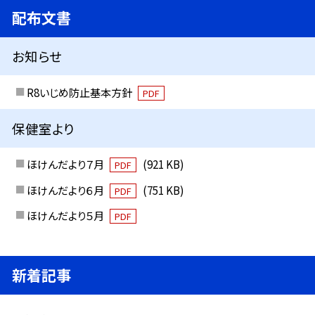
配布文書
お知らせ
R8いじめ防止基本方針
PDF
保健室より
ほけんだより７月
(921 KB)
PDF
ほけんだより６月
(751 KB)
PDF
ほけんだより５月
PDF
新着記事