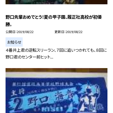
野口先輩おめでとう！夏の甲子園、履正社高校が初優
勝。
公開日
2019/08/22
更新日
2019/08/22
お知らせ
４番井上君の逆転スリーラン、７回に追いつかれても、８回に
野口君のセンター前ヒット...