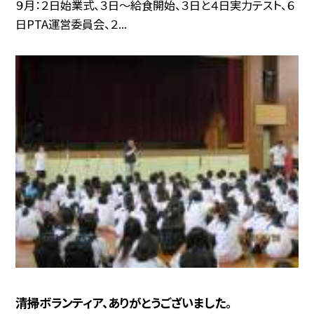
９月：２日始業式、３日〜給食開始、３日と４日実力テスト、６
日PTA運営委員会、２...
清掃ボランティア、ありがとうございました。