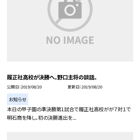
履正社高校が決勝へ。野口主将の談話。
公開日
2019/08/20
更新日
2019/08/20
お知らせ
本日の甲子園の準決勝第1試合で履正社高校がが７対１で
明石商を降し、初の決勝進出を...