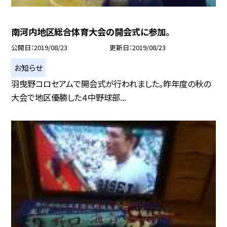
南河内地区総合体育大会の開会式に参加。
公開日
2019/08/23
更新日
2019/08/23
お知らせ
羽曳野コロセアムで開会式が行われました。昨年度の秋の
大会で地区優勝した４中野球部...