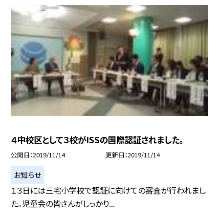
４中校区として３校がISSの国際認証されました。
公開日
2019/11/14
更新日
2019/11/14
お知らせ
１３日には三宅小学校で認証に向けての審査が行われまし
た。児童会の皆さんがしっかり...