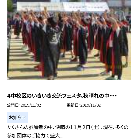
４中校区のいきいき交流フェスタ、秋晴れの中・・・
公開日
2019/11/02
更新日
2019/11/02
お知らせ
たくさんの参加者の中、快晴の１１月２日（土）、現在、多くの
参加団体のご協力で盛大...