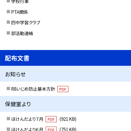
学校行事
PTA関係
四中学習クラブ
部活動連絡
配布文書
お知らせ
R8いじめ防止基本方針
PDF
保健室より
ほけんだより７月
(921 KB)
PDF
ほけんだより６月
(751 KB)
PDF