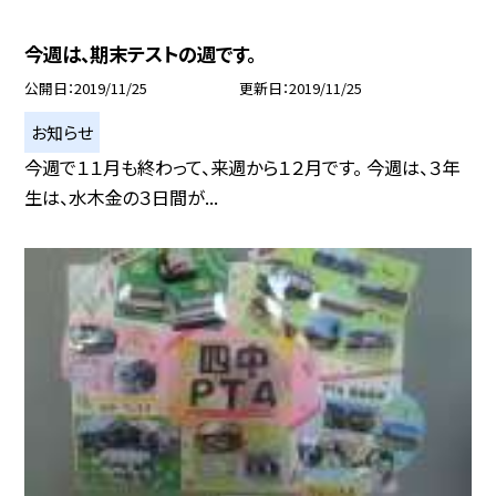
今週は、期末テストの週です。
公開日
2019/11/25
更新日
2019/11/25
お知らせ
今週で１１月も終わって、来週から１２月です。 今週は、３年
生は、水木金の３日間が...