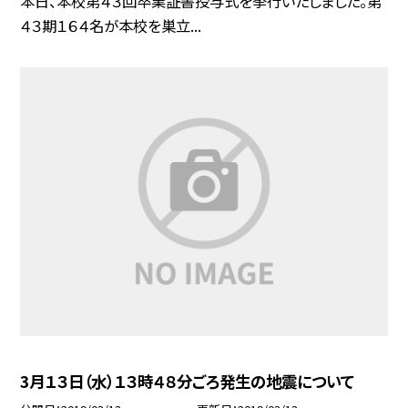
本日、本校第４３回卒業証書授与式を挙行いたしました。第
４３期１６４名が本校を巣立...
3月１３日（水）１３時４８分ごろ発生の地震について