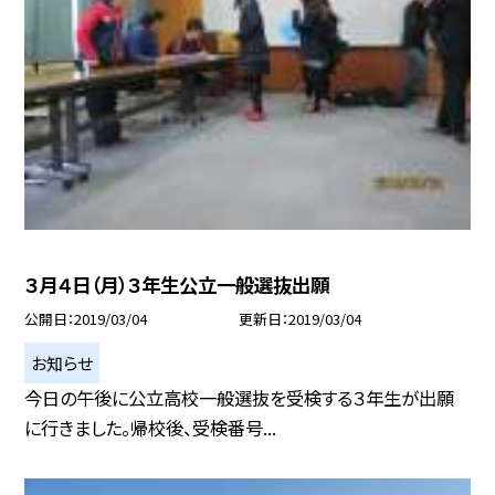
３月４日（月）３年生公立一般選抜出願
公開日
2019/03/04
更新日
2019/03/04
お知らせ
今日の午後に公立高校一般選抜を受検する３年生が出願
に行きました。帰校後、受検番号...