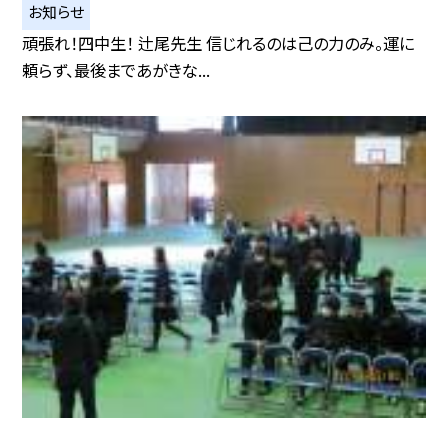
お知らせ
頑張れ！四中生！ 辻尾先生 信じれるのは己の力のみ。運に
頼らず、最後まであがきな...