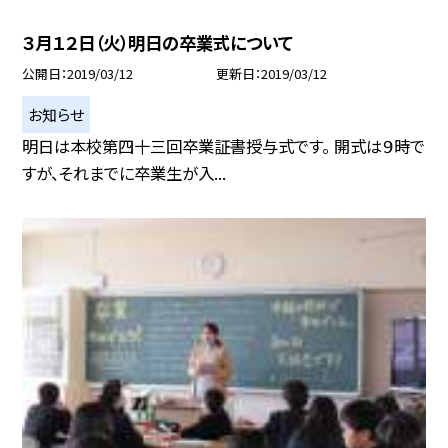
３月１２日（火）明日の卒業式について
公開日
2019/03/12
更新日
2019/03/12
お知らせ
明日は本校第四十三回卒業証書授与式です。 開式は９時で
すが、それまでに卒業生が入...