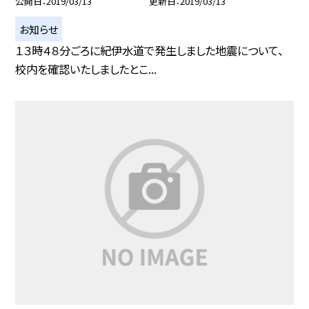
公開日
2019/03/13
更新日
2019/03/13
お知らせ
１３時４８分ごろに紀伊水道で発生しました地震について、
校内を確認いたしましたとこ...