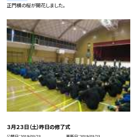
正門横の桜が開花しました。
３月２３日（土）昨日の修了式
公開日
2019/03/23
更新日
2019/03/23