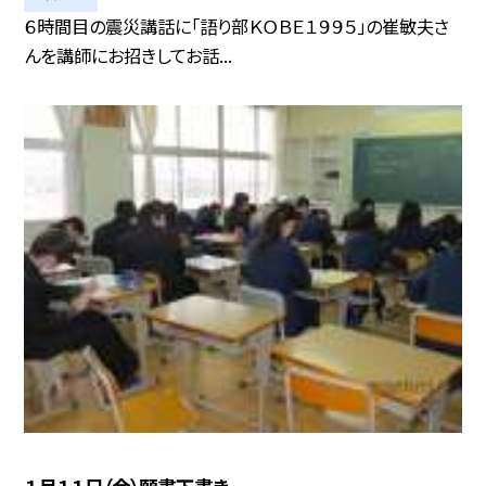
６時間目の震災講話に「語り部ＫＯＢＥ１９９５」の崔敏夫さ
んを講師にお招きしてお話...