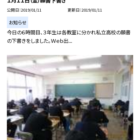
１月１１日（金）願書下書き
公開日
2019/01/11
更新日
2019/01/11
お知らせ
今日の６時間目、３年生は各教室に分かれ私立高校の願書
の下書きをしました。Ｗｅｂ出...