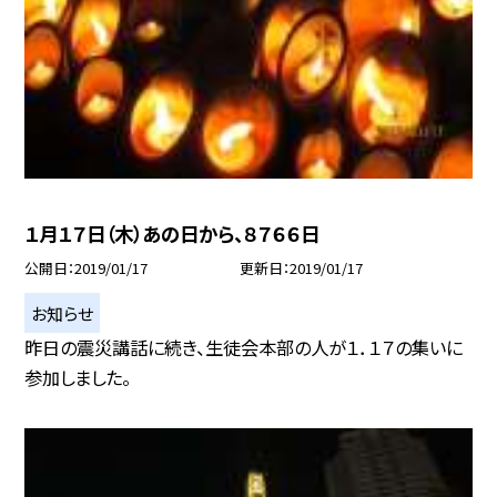
１月１７日（木）あの日から、８７６６日
公開日
2019/01/17
更新日
2019/01/17
お知らせ
昨日の震災講話に続き、生徒会本部の人が１．１７の集いに
参加しました。