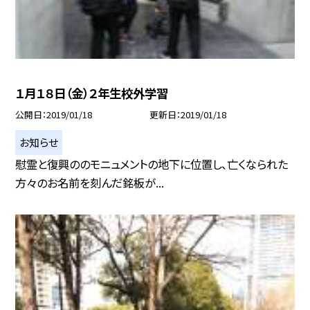
１月１８日（金）２年生校外学習
公開日
2019/01/18
更新日
2019/01/18
お知らせ
慰霊と復興ののモニュメントの地下に位置し、亡くなられた
方々のお名前を刻んだ銘板が...