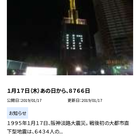
１月１７日（木）あの日から、８７６６日
公開日
2019/01/17
更新日
2019/01/17
お知らせ
１９９５年１月１７日、阪神淡路大震災。 戦後初の大都市直
下型地震は、６４３４人の...