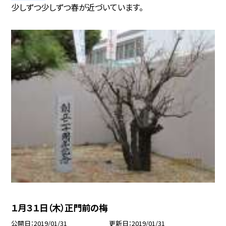
少しずつ少しずつ春が近づいています。
１月３１日（木）正門前の梅
公開日
2019/01/31
更新日
2019/01/31