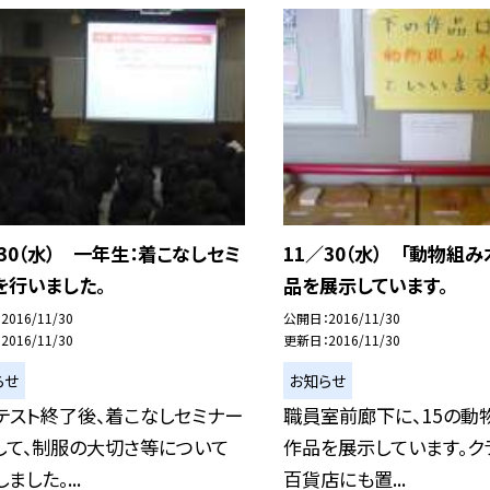
／30（水） 一年生：着こなしセミ
11／30（水） 「動物組み
を行いました。
品を展示しています。
2016/11/30
公開日
2016/11/30
2016/11/30
更新日
2016/11/30
らせ
お知らせ
テスト終了後、着こなしセミナー
職員室前廊下に、15の動
して、制服の大切さ等について
作品を展示しています。ク
ました。...
百貨店にも置...