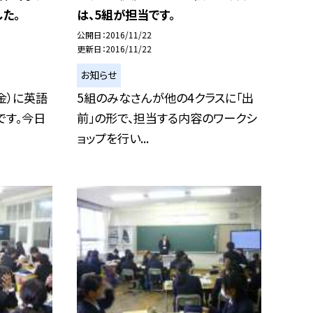
た。
は、5組が担当です。
公開日
2016/11/22
更新日
2016/11/22
お知らせ
金）に英語
5組のみなさんが他の4クラスに「出
です。今日
前」の形で、担当する内容のワークシ
ョップを行い...