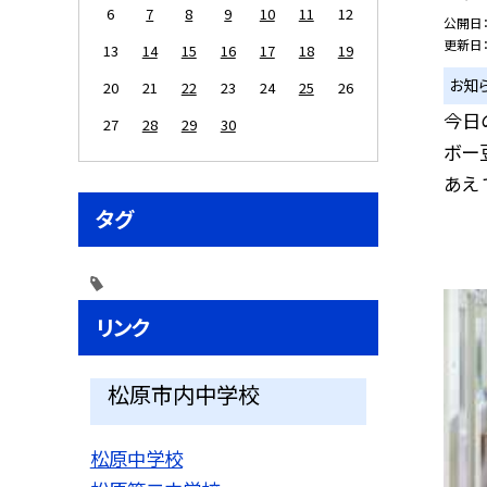
6
7
8
9
10
11
12
公開日
更新日
13
14
15
16
17
18
19
お知
20
21
22
23
24
25
26
今日
27
28
29
30
ボー
あえ 
タグ
リンク
松原市内中学校
松原中学校