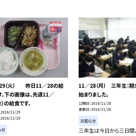
／29（火） 昨日11／28の給
11／28（月） 三年生：
す。下の画像は、先週11／
始まりました。
金）の給食です。
公開日
2016/11/28
更新日
2016/11/28
2016/11/29
2016/11/29
お知らせ
らせ
三年生は今日から三日間