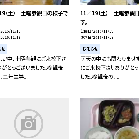
／19（土） 土曜参観日の様子で
11／19（土） 土曜参観
す。
2016/11/19
公開日
2016/11/19
2016/11/19
更新日
2016/11/19
らせ
お知らせ
しい中、土曜参観にご来校下さ
雨天の中にも関わりませ
りがとうございました。参観後
にご来校下さりありがとう
、二年生学...
した。参観後の、...