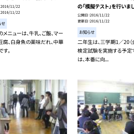
の「模擬テスト」を行いまし
2016/11/22
2016/11/22
公開日
2016/11/22
更新日
2016/11/22
らせ
お知らせ
のメニューは、牛乳、ご飯、マー
豆腐、白身魚の薬味だれ、中華
二年生は、三学期1／20（
です。
検定試験を実施する予定
は、本番に向...