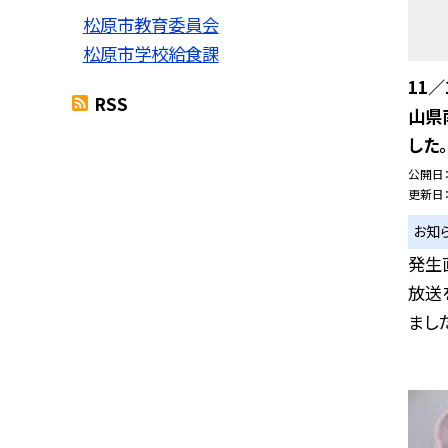
松原市教育委員会
松原市学校給食課
11／
RSS
山県
した。
公開日
更新日
お知
発生
放送
ました