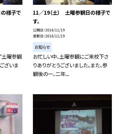
日の様子で
11／19（土） 土曜参観日の様子で
す。
公開日
2016/11/19
更新日
2016/11/19
お知らせ
ず土曜参観
お忙しい中、土曜参観にご来校下さ
ございま
りありがとうございました。また、参
観後の一、二年...