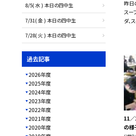
昨日
8/5( 水 ) 本日の四中生
スー
7/31( 金 ) 本日の四中生
ダ、ス
7/28( 火 ) 本日の四中生
過去記事
2026年度
2025年度
2024年度
2023年度
2022年度
11
2021年度
の様
2020年度
公開日