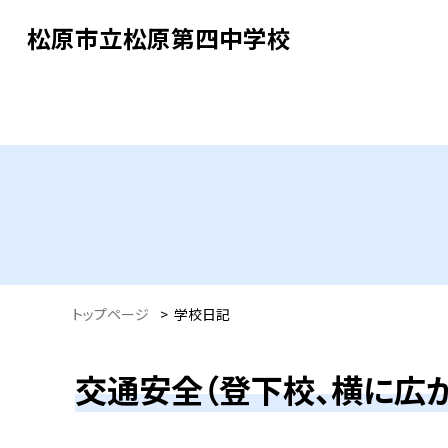
松原市立松原第四中学校
トップページ
>
学校日記
交通安全（登下校、横に広