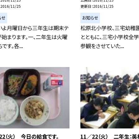
2016/11/25
更新日
2016/11/25
らせ
お知らせ
いよ月曜日から三年生は期末テ
松原北小学校、三宅幼稚
が始まります。一、二年生は火曜
とともに、三宅小学校全
です。各...
参観をさせていた...
／22（火） 今日の給食です。
11／22（火） 二年生：