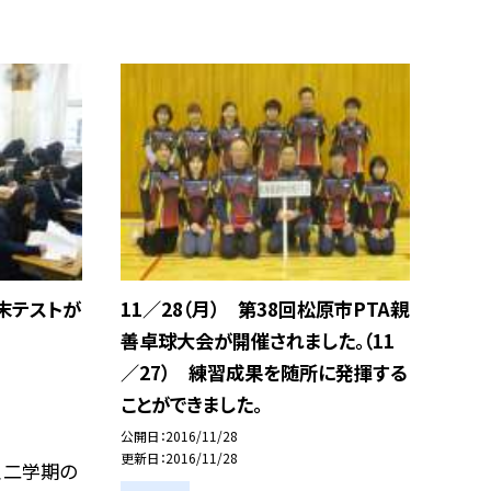
期末テストが
11／28（月） 第38回松原市PTA親
善卓球大会が開催されました。（11
／27） 練習成果を随所に発揮する
ことができました。
公開日
2016/11/28
更新日
2016/11/28
、二学期の