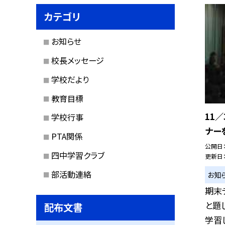
カテゴリ
お知らせ
校長メッセージ
学校だより
教育目標
11
学校行事
ナー
PTA関係
公開日
四中学習クラブ
更新日
部活動連絡
お知
期末
と題
配布文書
学習し