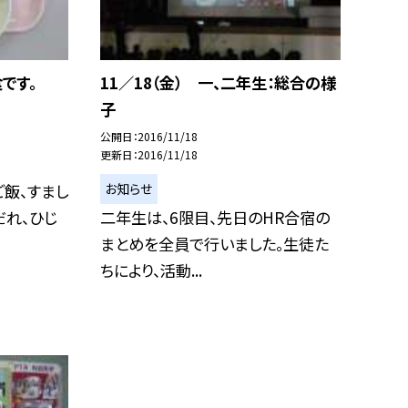
です。
11／18（金） 一、二年生：総合の様
子
公開日
2016/11/18
更新日
2016/11/18
お知らせ
ご飯、すまし
だれ、ひじ
二年生は、6限目、先日のHR合宿の
まとめを全員で行いました。生徒た
ちにより、活動...