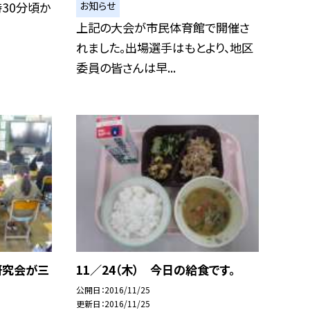
お知らせ
時30分頃か
上記の大会が市民体育館で開催さ
れました。出場選手はもとより、地区
委員の皆さんは早...
研究会が三
11／24（木） 今日の給食です。
公開日
2016/11/25
更新日
2016/11/25