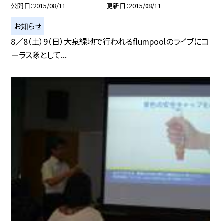
公開日
2015/08/11
更新日
2015/08/11
お知らせ
8／8（土）9（日）大泉緑地で行われるflumpoolのライブにコ
ーラス隊として...