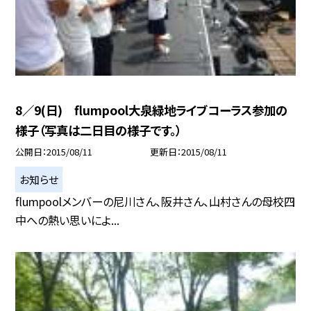
8／9(日) flumpool大泉緑地ライブコーラス参加の
様子（写真は二日目の様子です。）
公開日
2015/08/11
更新日
2015/08/11
お知らせ
flumpoolメンバーの尼川さん、阪井さん、山村さんの母校四
中への熱い思いによ...