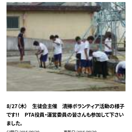
8/27（木） 生徒会主催 清掃ボランティア活動の様子
です!! PTA役員・運営委員の皆さんも参加して下さい
ました。
公開日
2015/08/28
更新日
2015/08/28