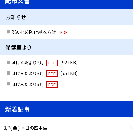
配布文書
お知らせ
R8いじめ防止基本方針
PDF
保健室より
ほけんだより７月
(921 KB)
PDF
ほけんだより６月
(751 KB)
PDF
ほけんだより５月
PDF
新着記事
8/7( 金 ) 本日の四中生