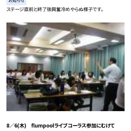
ステージ直前と終了後興奮冷めやらぬ様子です。
8／6(木) flumpoolライブコーラス参加にむけて