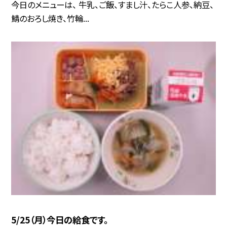
今日のメニューは、 牛乳、ご飯、すまし汁、たらこ人参、納豆、
鯖のおろし焼き、竹輪...
5/25（月）今日の給食です。