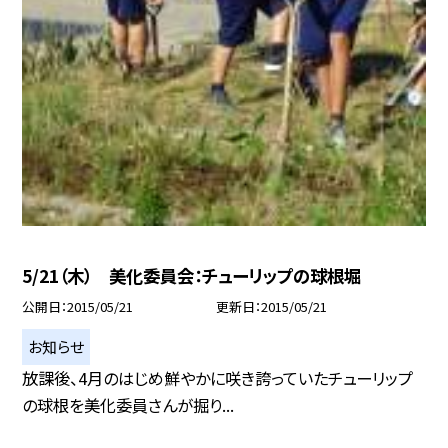
5/21（木） 美化委員会：チューリップの球根堀
公開日
2015/05/21
更新日
2015/05/21
お知らせ
放課後、4月のはじめ鮮やかに咲き誇っていたチューリップ
の球根を美化委員さんが掘り...