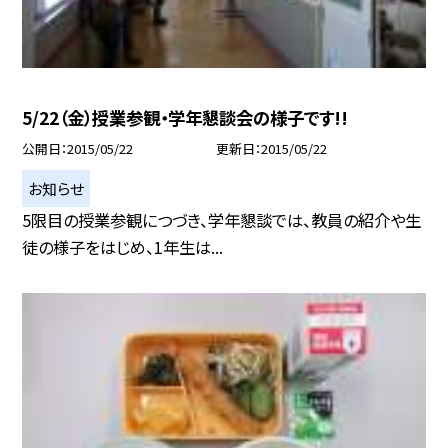
5/22（金）授業参観・学年懇談会の様子です!!
公開日
2015/05/22
更新日
2015/05/22
お知らせ
5限目の授業参観につづき、学年懇談では、教員の紹介や生
徒の様子をはじめ、1年生は...