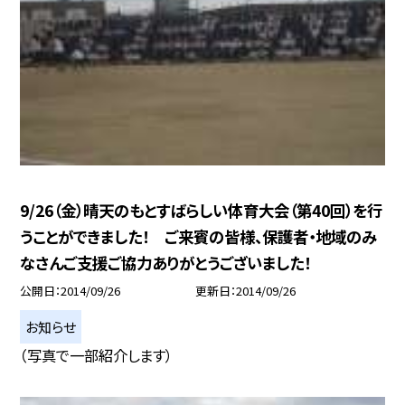
9/26（金）晴天のもとすばらしい体育大会（第40回）を行
うことができました！ ご来賓の皆様、保護者・地域のみ
なさんご支援ご協力ありがとうございました！
公開日
2014/09/26
更新日
2014/09/26
お知らせ
（写真で一部紹介します）