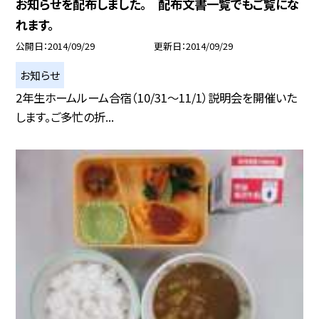
お知らせを配布しました。 配布文書一覧でもご覧にな
れます。
公開日
2014/09/29
更新日
2014/09/29
お知らせ
2年生ホームルーム合宿（10/31〜11/1）説明会を開催いた
します。ご多忙の折...