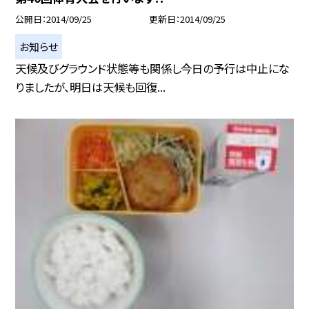
公開日
2014/09/25
更新日
2014/09/25
お知らせ
天候及びグラウンド状態等も関係し今日の予行は中止にな
りましたが、明日は天候も回復...