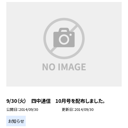
9/30（火） 四中通信 10月号を配布しました。
公開日
2014/09/30
更新日
2014/09/30
お知らせ