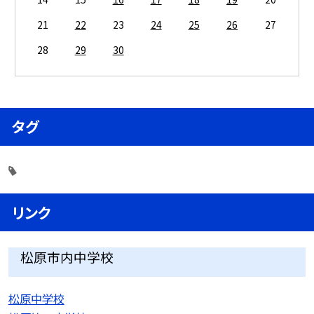
21
22
23
24
25
26
27
28
29
30
タグ
リンク
松原市内中学校
松原中学校