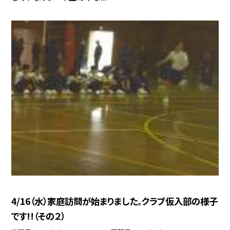
4/16（水）家庭訪問が始まりました。クラブ仮入部の様子
です!!（その２）