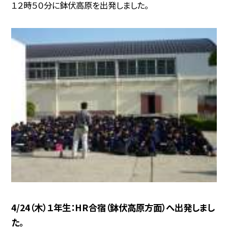
１２時５０分に鉢伏高原を出発しました。
4/24（木）１年生：HR合宿（鉢伏高原方面）へ出発しまし
た。