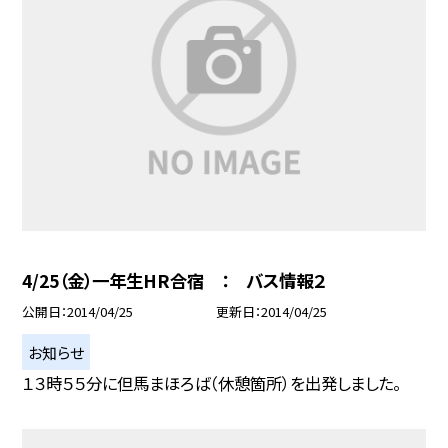
4/25（金）一年生HR合宿 ： バス情報２
公開日
2014/04/25
更新日
2014/04/25
お知らせ
１３時５５分に但馬まほろば（休憩箇所）を出発しました。