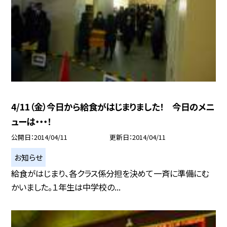
4/11（金）今日から給食がはじまりました！ 今日のメニ
ューは・・・！
公開日
2014/04/11
更新日
2014/04/11
お知らせ
給食がはじまり、各クラス係分担を決めて一斉に準備にむ
かいました。１年生は中学校の...