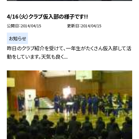
4/16（火）クラブ仮入部の様子です!!
公開日
2014/04/15
更新日
2014/04/15
お知らせ
昨日のクラブ紹介を受けて、一年生がたくさん仮入部して活
動をしています。天気も良く...