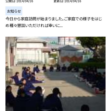
公開日
2014/04/16
更新日
2014/04/16
お知らせ
今日から家庭訪問が始まりました。ご家庭での様子をはじ
め種々懇談いただければ幸いに...