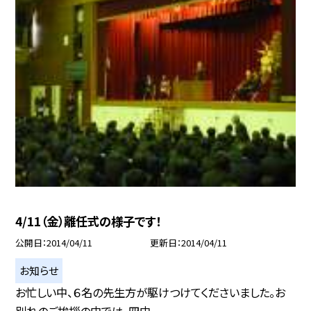
4/11（金）離任式の様子です！
公開日
2014/04/11
更新日
2014/04/11
お知らせ
お忙しい中、６名の先生方が駆けつけてくださいました。お