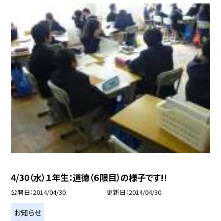
4/30（水）１年生：道徳（６限目）の様子です!!
公開日
2014/04/30
更新日
2014/04/30
お知らせ