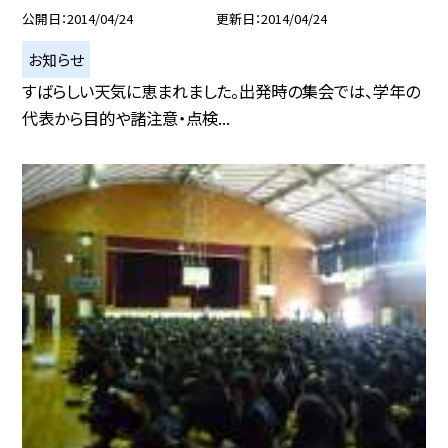
公開日
2014/04/24
更新日
2014/04/24
お知らせ
すばらしい天気に恵まれました。出発時の集会では、学年の
代表から目的や諸注意・点検...