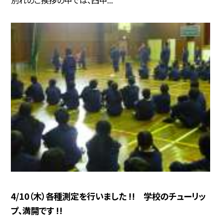
別れのご挨拶の中では、四中...
4/10（木）各種測定を行いました !! 学校のチューリッ
プ、満開です !!