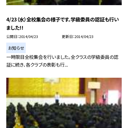
4/23（水）全校集会の様子です。学級委員の認証も行い
ました!!
公開日
2014/04/23
更新日
2014/04/23
お知らせ
一時限目全校集会を行いました。全クラスの学級委員の認
証に続き、各クラブの表彰も行...