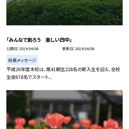
「みんなで創ろう 楽しい四中」
公開日
2014/04/08
更新日
2014/04/08
校長メッセージ
平成26年度本校は、第41期生228名の新入生を迎え、全校
生徒678名でスタート...