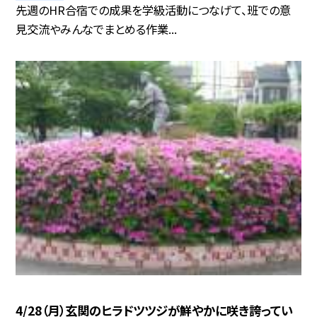
先週のHR合宿での成果を学級活動につなげて、班での意
見交流やみんなでまとめる作業...
4/28（月）玄関のヒラドツツジが鮮やかに咲き誇ってい