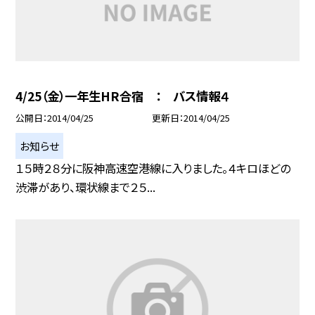
4/25（金）一年生HR合宿 ： バス情報４
公開日
2014/04/25
更新日
2014/04/25
お知らせ
１５時２８分に阪神高速空港線に入りました。４キロほどの
渋滞があり、環状線まで２５...