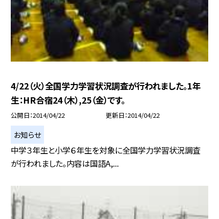
4/22（火）全国学力学習状況調査が行われました。1年
生：HR合宿24（木）,25（金）です。
公開日
2014/04/22
更新日
2014/04/22
お知らせ
中学３年生と小学６年生を対象に全国学力学習状況調査
が行われました。内容は国語A,...