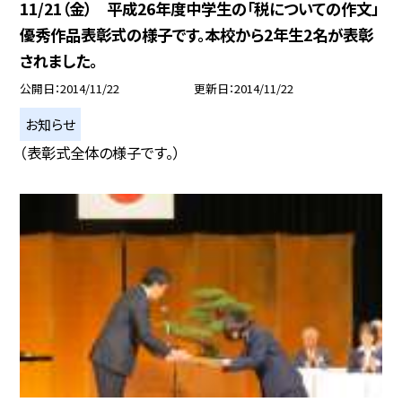
11/21（金） 平成26年度中学生の「税についての作文」
優秀作品表彰式の様子です。本校から2年生2名が表彰
されました。
公開日
2014/11/22
更新日
2014/11/22
お知らせ
（表彰式全体の様子です。）