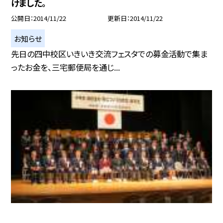
けました。
公開日
2014/11/22
更新日
2014/11/22
お知らせ
先日の四中校区いきいき交流フェスタでの募金活動で集ま
ったお金を、三宅郵便局を通じ...