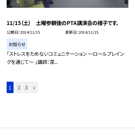
11/15（土） 土曜参観後のPTA講演会の様子です。
公開日
2014/11/15
更新日
2014/11/15
お知らせ
「ストレスをためないコミュニケーション 〜ロールプレイン
グを通じて〜 」講師：深...
1
2
3
»