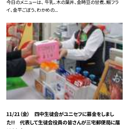
今日のメニューは、 牛乳、木の葉丼、金時豆の甘煮、鰯フラ
イ、金平ごぼう、わかめの...
11/21（金） 四中生徒会がユニセフに募金をしまし
た!! 代表して生徒会役員の皆さんが三宅郵便局に届