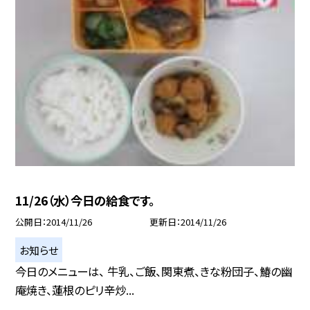
11/26（水）今日の給食です。
公開日
2014/11/26
更新日
2014/11/26
お知らせ
今日のメニューは、 牛乳、ご飯、関東煮、きな粉団子、鰆の幽
庵焼き、蓮根のピリ辛炒...