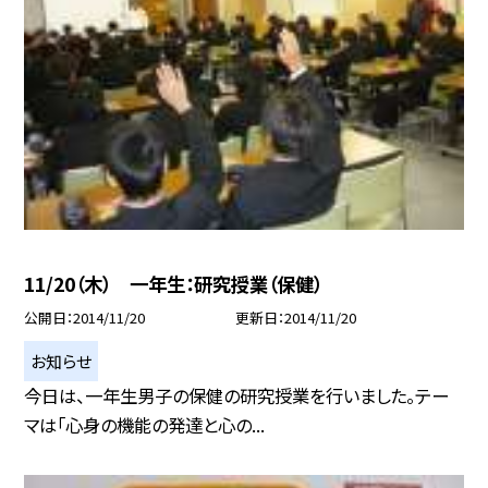
11/20（木） 一年生：研究授業（保健）
公開日
2014/11/20
更新日
2014/11/20
お知らせ
今日は、一年生男子の保健の研究授業を行いました。テー
マは「心身の機能の発達と心の...