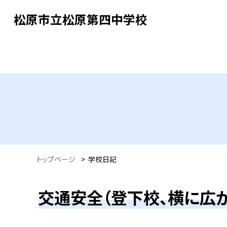
松原市立松原第四中学校
トップページ
>
学校日記
交通安全（登下校、横に広