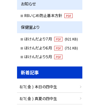
お知らせ
R8いじめ防止基本方針
PDF
保健室より
ほけんだより７月
(921 KB)
PDF
ほけんだより６月
(751 KB)
PDF
ほけんだより５月
PDF
新着記事
8/7( 金 ) 本日の四中生
8/7( 金 ) 真夏の四中生