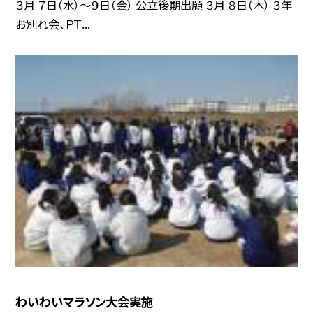
３月 ７日（水）〜９日（金） 公立後期出願 ３月 ８日（木） ３年
お別れ会、ＰＴ...
わいわいマラソン大会実施