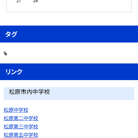
27
28
タグ
リンク
松原市内中学校
松原中学校
松原第二中学校
松原第三中学校
松原第五中学校